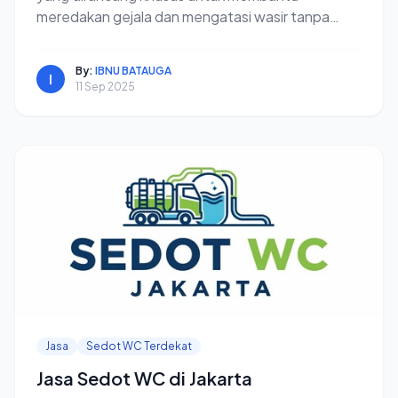
meredakan gejala dan mengatasi wasir tanpa
operasi.
By:
IBNU BATAUGA
I
11 Sep 2025
Jasa
Sedot WC Terdekat
Jasa Sedot WC di Jakarta