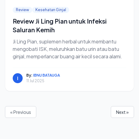
Review
Kesehatan Ginjal
Review Ji Ling Pian untuk Infeksi
Saluran Kemih
Ji Ling Pian, suplemen herbal untuk membantu
mengobati ISK, meluruhkan batu urin atau batu
ginjal, memperlancar buang air kecil secara alami.
By:
IBNU BATAUGA
I
11 Jul 2025
« Previous
Next »