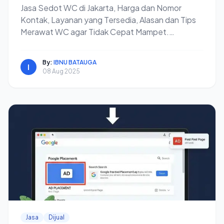
Jasa Sedot WC di Jakarta, Harga dan Nomor
Kontak, Layanan yang Tersedia, Alasan dan Tips
Merawat WC agar Tidak Cepat Mampet.
Dapatkan Sekarang Juga!
By:
IBNU BATAUGA
I
08 Aug 2025
Jasa
Dijual