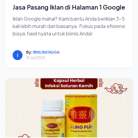
Jasa Pasang Iklan di Halaman 1 Google
Iklan Google mahal? Kami bantu Anda beriklan 3-5
kali lebih murah dari biasanya. Fokus pada efisiensi
biaya, hasil nyata untuk bisnis Anda!
By:
IBNU BATAUGA
I
13 Jul 2025