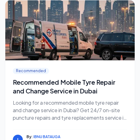
Recommended
Recommended Mobile Tyre Repair
and Change Service in Dubai
Looking for a recommended mobile tyre repair
and change service in Dubai? Get 24/7 on-site
puncture repairs and tyre replacements service in
dubai
By:
IBNU BATAUGA
I