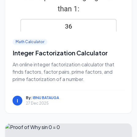
Math Calculator
Integer Factorization Calculator
An online integer factorization calculator that
finds factors, factor pairs, prime factors, and
prime factorization of a number.
By:
IBNU BATAUGA
I
27 Dec 2025