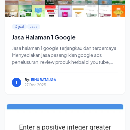
Dijual
Jasa
Jasa Halaman 1 Google
Jasa halaman 1 google terjangkau dan terpercaya.
Menyediakan jasa pasang iklan google ads
penelusuran, review produk herbal di youtube,
dan lainnya.
By:
IBNU BATAUGA
I
27 Dec 2025