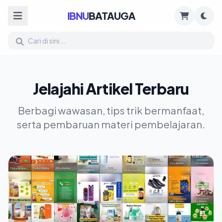
IBNU
BATAUGA
Jelajahi Artikel Terbaru
Berbagi wawasan, tips trik bermanfaat,
serta pembaruan materi pembelajaran.