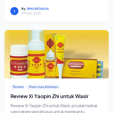
By:
IBNU BATAUGA
I
09 Dec 2025
Review
Wasir atau Ambeien
Review Xi Yaopin Zhi untuk Wasir
Review Xi Yaopin Zhi untuk Wasir, produk herbal
yang dirancang khusus untuk membantu