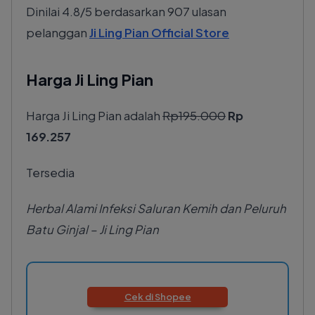
Dinilai
4.8
/5 berdasarkan
907
ulasan
pelanggan
Ji Ling Pian Official Store
Harga Ji Ling Pian
Harga Ji Ling Pian adalah
Rp195.000
Rp
169.257
Tersedia
Herbal Alami Infeksi Saluran Kemih dan Peluruh
Batu Ginjal – Ji Ling Pian
Cek di Shopee