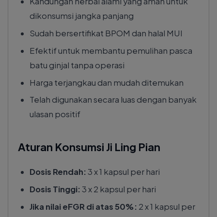
Kandungan herbal alami yang aman untuk
dikonsumsi jangka panjang
Sudah bersertifikat BPOM dan halal MUI
Efektif untuk membantu pemulihan pasca
batu ginjal tanpa operasi
Harga terjangkau dan mudah ditemukan
Telah digunakan secara luas dengan banyak
ulasan positif
Aturan Konsumsi Ji Ling Pian
Dosis Rendah:
3 x 1 kapsul per hari
Dosis Tinggi:
3 x 2 kapsul per hari
Jika nilai eFGR di atas 50%:
2 x 1 kapsul per