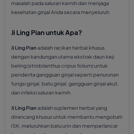
masalah pada saluran kemih dan menjaga
kesehatan ginjal Anda secara menyeluruh.
Ji Ling Pian untuk Apa?
Ji Ling Pian
adalah racikan herbal khusus
dengan kandungan utama ekstrak daun keji
beling (strobilanthus cripus folium) untuk
penderita gangguan ginjal seperti penurunan
fungsi ginjal, batu ginjal, gangguan ginjal akut,
dan infeksi saluran kemih.
Ji Ling Pian
adalah suplemen herbal yang
dirancang khusus untuk membantu mengobati
ISK, meluruhkan batu urin dan memperlancar