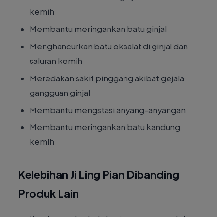
kemih
Membantu meringankan batu ginjal
Menghancurkan batu oksalat di ginjal dan
saluran kemih
Meredakan sakit pinggang akibat gejala
gangguan ginjal
Membantu mengstasi anyang-anyangan
Membantu meringankan batu kandung
kemih
Kelebihan Ji Ling Pian Dibanding
Produk Lain