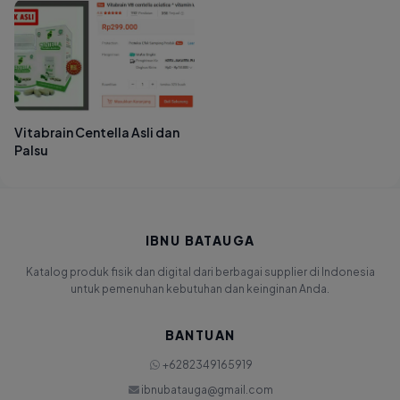
Vitabrain Centella Asli dan
Palsu
IBNU BATAUGA
Katalog produk fisik dan digital dari berbagai supplier di Indonesia
untuk pemenuhan kebutuhan dan keinginan Anda.
BANTUAN
+6282349165919
ibnubatauga@gmail.com