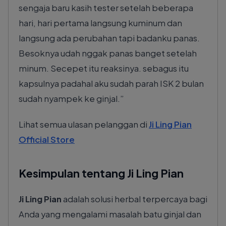
sengaja baru kasih tester setelah beberapa
hari, hari pertama langsung kuminum dan
langsung ada perubahan tapi badanku panas.
Besoknya udah nggak panas banget setelah
minum. Secepet itu reaksinya. sebagus itu
kapsulnya padahal aku sudah parah ISK 2 bulan
sudah nyampek ke ginjal.
Lihat semua ulasan pelanggan di
Ji Ling Pian
Official Store
Kesimpulan tentang Ji Ling Pian
Ji Ling Pian
adalah solusi herbal terpercaya bagi
Anda yang mengalami masalah batu ginjal dan