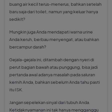
buang air kecil terus-menerus, bahkan setelah
baru saja dari toilet, namun yang keluar hanya
sedikit?
Mungkin juga Anda mendapati warna urine
Anda keruh, berbau menyengat, atau bahkan
bercampur darah?
Gejala-gejala ini, ditambah dengan nyeri di
perut bagian bawah atau punggung, bisa jadi
pertanda awal adanya masalah pada saluran
kemih Anda, bahkan sebelum Anda tahu pasti
itu ISK.
Jangan sepelekan sinyal dari tubuh Anda.
Ketidaknyamanan ini tak hanya mengganggu