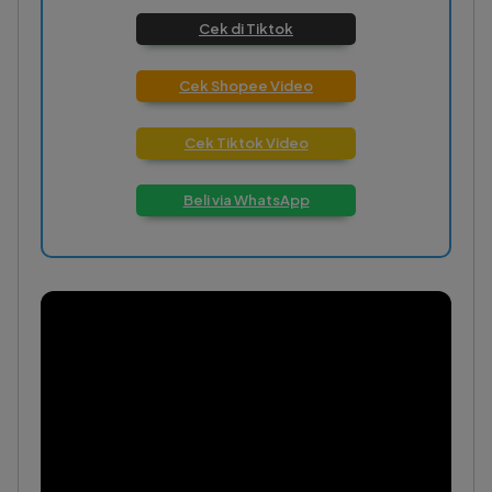
Cek di Tiktok
Cek Shopee Video
Cek Tiktok Video
Beli via WhatsApp